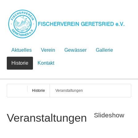
Aktuelles
Verein
Gewässer
Gallerie
Historie
Kontakt
Historie
Veranstaltungen
Veranstaltungen
Slideshow