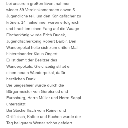
bei unserem großen Event nahmen
wieder 39 Vereinskameraden davon 5
Jugendliche teil, um den Königsfischer zu
krönen. 14 Teilnehmer waren erfolgreich
und brachten einen Fang auf die Waage.
Fischerkönig wurde Erich Dudek,
Jugendfischerkönig Robert Barbir. Den
Wanderpokal holte sich zum dritten Mal
hintereinander Klaus Ongert.
Er ist damit der Besitzer des
Wanderpokals. Gleichzeitig stiftet er
einen neuen Wanderpokal, dafür
herzlichen Dank.
Die Siegesfeier wurde durch die
Bürgermeister von Geretsried und
Eurasburg, Herrn Müller und Herrn Sappl
unterstützt.
Bei Steckerlfisch vom Rainer und
Grillfleisch, Kaffee und Kuchen wurde der
Tag bei gutem Wetter schön gefeiert.