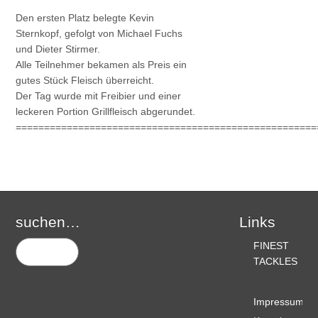
Den ersten Platz belegte Kevin
Sternkopf, gefolgt von Michael Fuchs
und Dieter Stirmer.
Alle Teilnehmer bekamen als Preis ein
gutes Stück Fleisch überreicht.
Der Tag wurde mit Freibier und einer
leckeren Portion Grillfleisch abgerundet.
=====================================================
suchen….
Links
FINEST
TACKLES
Impressum