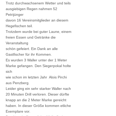
Trotz durchwachsenem Wetter und teils
ausgiebigen Regen nahmen 52
Petrijünger
davon 16 Vereinsmitglieder an diesem
Hegefischen teil.
Trotzdem wurde bei guter Laune, einem
freien Essen und Getränke die
Veranstaltung
schön gefeiert. Ein Dank an alle
Gastfischer für ihr Kommen.
Es wurden 3 Waller unter der 1 Meter
Marke gefangen. Den Siegerpokal holte
sich
wie schon im letzten Jahr Alois Pirchi
aus Penzberg.
Leider ging ein sehr starker Waller nach
20 Minuten Drill verloren. Dieser dürfte
knapp an die 2 Meter Marke gereicht
haben. In dieser Größe kommen etliche
Exemplare vor.